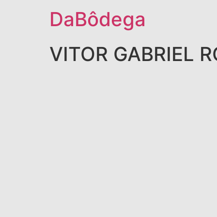
DaBôdega
VITOR GABRIEL R