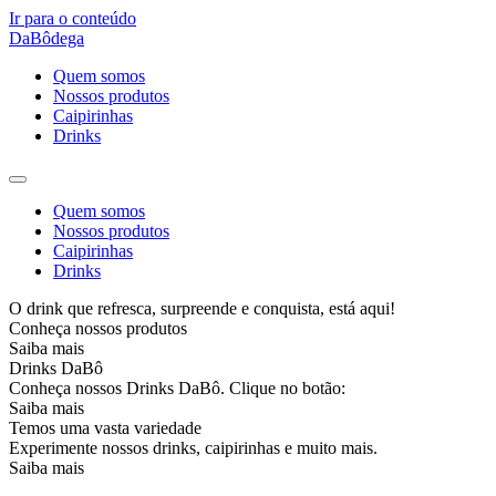
Ir para o conteúdo
DaBôdega
Quem somos
Nossos produtos
Caipirinhas
Drinks
Quem somos
Nossos produtos
Caipirinhas
Drinks
O drink que refresca, surpreende e conquista, está aqui!
Conheça nossos produtos
Saiba mais
Drinks DaBô
Conheça nossos Drinks DaBô. Clique no botão:
Saiba mais
Temos uma vasta variedade
Experimente nossos drinks, caipirinhas e muito mais.
Saiba mais