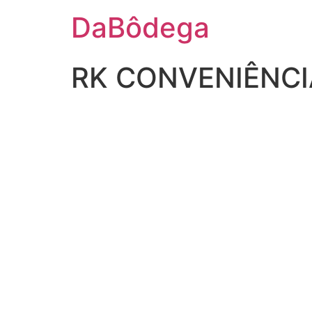
DaBôdega
RK CONVENIÊNCI