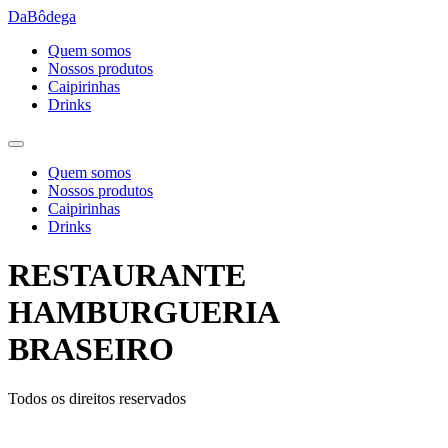
Ir
DaBôdega
para
Quem somos
o
Nossos produtos
conteúdo
Caipirinhas
Drinks
Quem somos
Nossos produtos
Caipirinhas
Drinks
RESTAURANTE
HAMBURGUERIA
BRASEIRO
Todos os direitos reservados