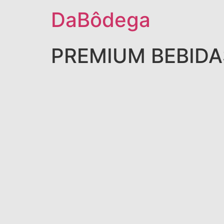
DaBôdega
PREMIUM BEBIDA