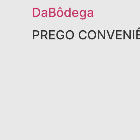
DaBôdega
PREGO CONVENIÊ