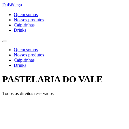
Ir
DaBôdega
para
Quem somos
o
Nossos produtos
conteúdo
Caipirinhas
Drinks
Quem somos
Nossos produtos
Caipirinhas
Drinks
PASTELARIA DO VALE
Todos os direitos reservados