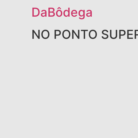
DaBôdega
NO PONTO SUPE