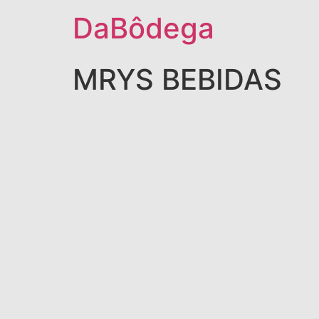
DaBôdega
MRYS BEBIDAS