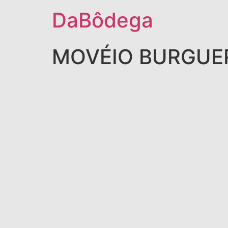
DaBôdega
MOVÉIO BURGUE