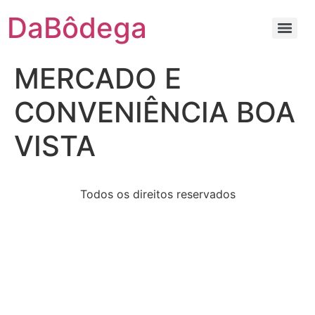
Ir
DaBôdega
para
o
conteúdo
MERCADO E
CONVENIÊNCIA BOA
VISTA
Todos os direitos reservados