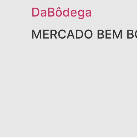
DaBôdega
MERCADO BEM B