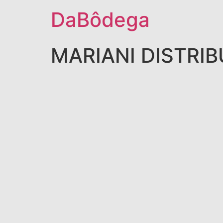
DaBôdega
MARIANI DISTRI