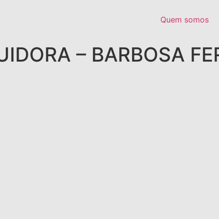
Quem somos
BUIDORA – BARBOSA F