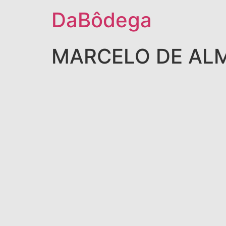
DaBôdega
MARCELO DE ALM