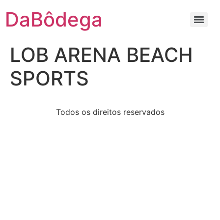
DaBôdega
LOB ARENA BEACH
SPORTS
Todos os direitos reservados