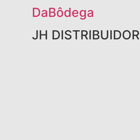
DaBôdega
JH DISTRIBUIDO