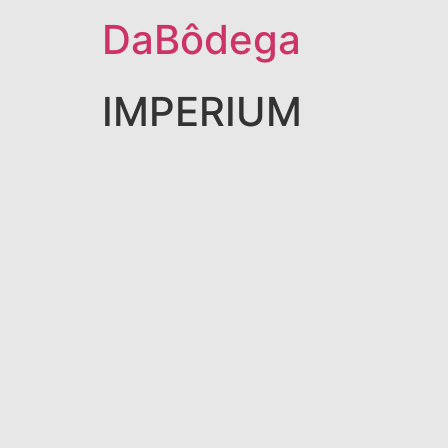
DaBôdega
IMPERIUM