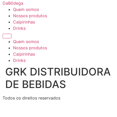
Ir
DaBôdega
para
Quem somos
o
Nossos produtos
conteúdo
Caipirinhas
Drinks
Quem somos
Nossos produtos
Caipirinhas
Drinks
GRK DISTRIBUIDORA
DE BEBIDAS
Todos os direitos reservados