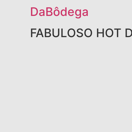
DaBôdega
FABULOSO HOT 