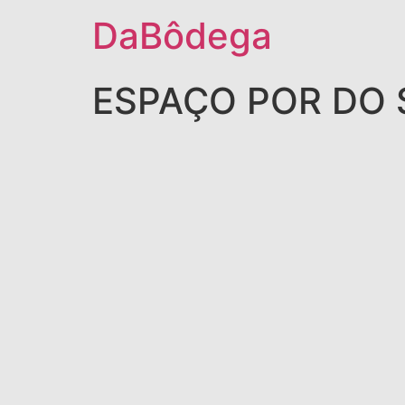
DaBôdega
ESPAÇO POR DO 