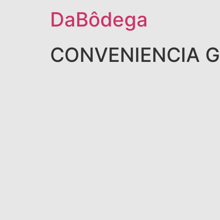
DaBôdega
CONVENIENCIA 