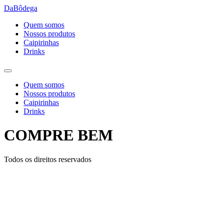
Ir
DaBôdega
para
Quem somos
o
Nossos produtos
conteúdo
Caipirinhas
Drinks
Quem somos
Nossos produtos
Caipirinhas
Drinks
COMPRE BEM
Todos os direitos reservados