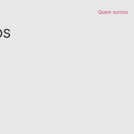
Quem somos
OS