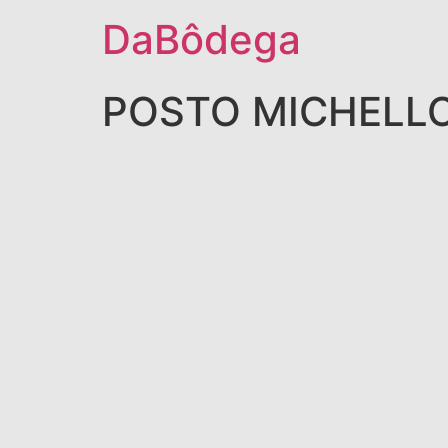
DaBôdega
POSTO MICHELL