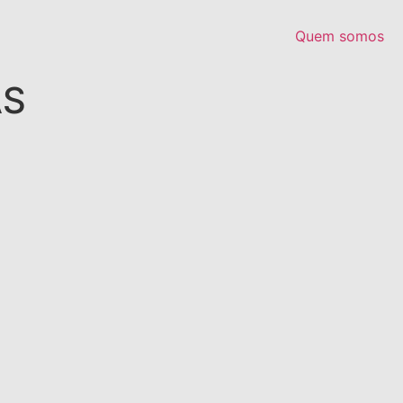
Quem somos
AS