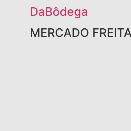
DaBôdega
MERCADO FREIT